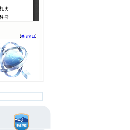
【
关闭窗口
】