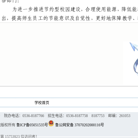
学校首页
话：0536-8187766 招生电话：0536-8187758 8187753 邮编：261053
院版权所有
鲁ICP备05051535号
鲁公网安备 37070202000116号
是第
15753923
位访问者！