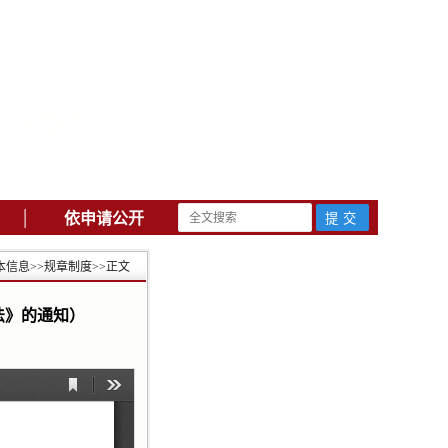
|
依申请公开
本信息
>>
规章制度
>>
正文
法》的通知）