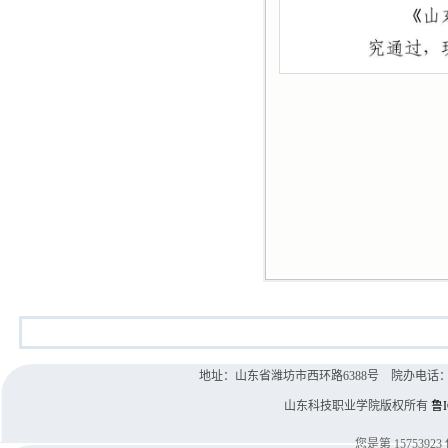
地址：山东省潍坊市西环路6388号 院办电话：0536-8
山东科技职业学院版权所有
鲁I
您是第
15753923