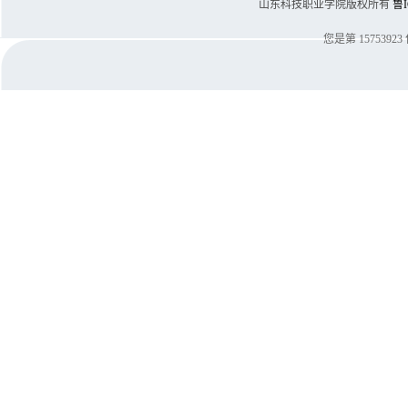
山东科技职业学院版权所有
鲁I
您是第
15753923