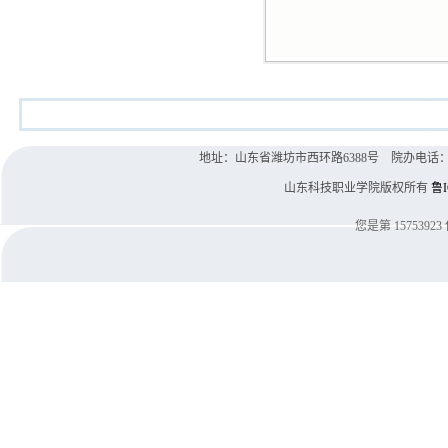
地址：山东省潍坊市西环路6388号 院办电话：0536-8
山东科技职业学院版权所有
鲁I
您是第
15753923