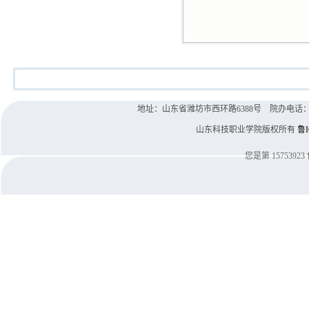
地址：山东省潍坊市西环路6388号 院办电话：0536-8
山东科技职业学院版权所有
鲁I
您是第
15753923