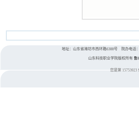
地址：山东省潍坊市西环路6388号 院办电话：0536-8
山东科技职业学院版权所有
鲁I
您是第
15753923