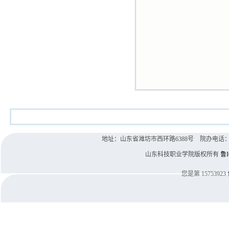
地址：山东省潍坊市西环路6388号 院办电话：0536-8
山东科技职业学院版权所有
鲁I
您是第
15753923