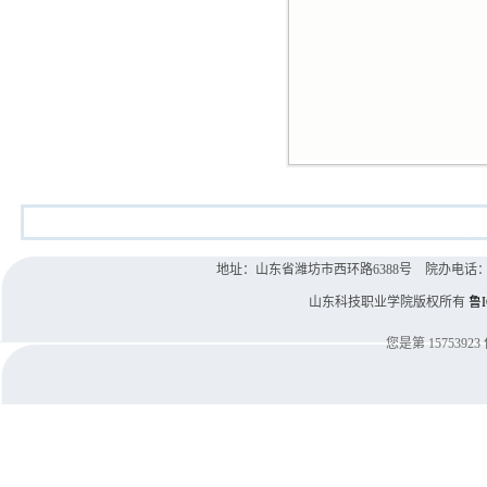
地址：山东省潍坊市西环路6388号 院办电话：0536-8
山东科技职业学院版权所有
鲁I
您是第
15753923