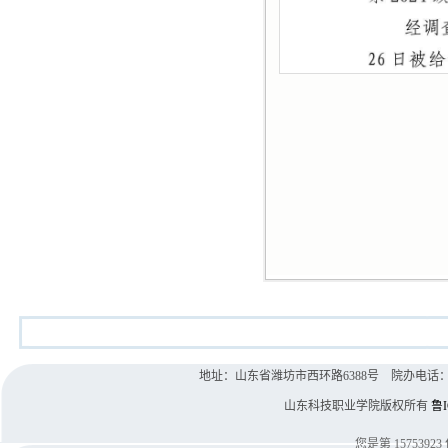
地址：山东省潍坊市西环路6388号 院办电话：0536-8
山东科技职业学院版权所有
鲁I
您是第
15753923