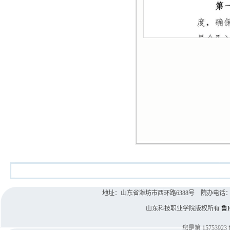
地址：山东省潍坊市西环路6388号 院办电话：0536-8
山东科技职业学院版权所有
鲁I
您是第
15753923