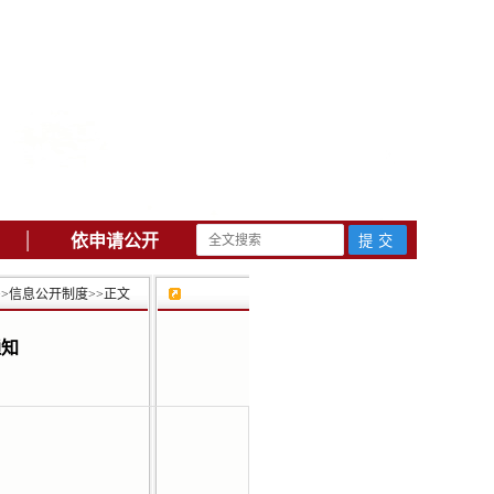
|
依申请公开
>>
信息公开制度
>>
正文
通知