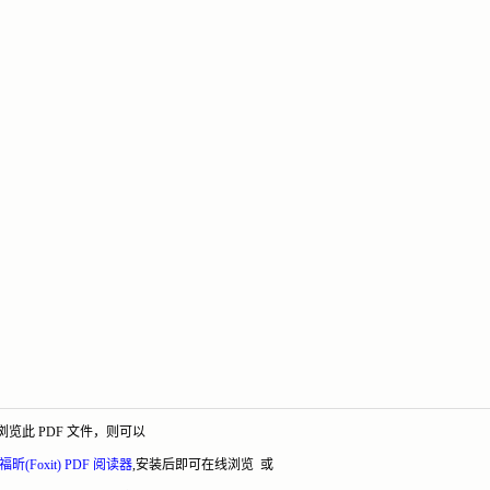
览此 PDF 文件，则可以
福昕(Foxit) PDF 阅读器
,安装后即可在线浏览 或