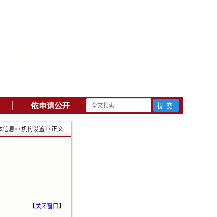
|
依申请公开
本信息
>>
机构设置
>>
正文
【
关闭窗口
】