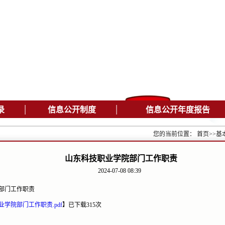
|
|
录
信息公开制度
信息公开年度报告
您的当前位置：
首页
>>
基
山东科技职业学院部门工作职责
2024-07-08 08:39
部门工作职责
学院部门工作职责.pdf
】
已下载
315
次