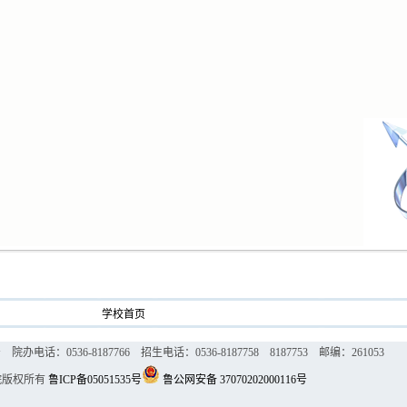
学校首页
话：0536-8187766 招生电话：0536-8187758 8187753 邮编：261053
院版权所有
鲁ICP备05051535号
鲁公网安备 37070202000116号