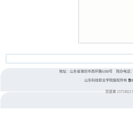
地址：山东省潍坊市西环路6388号 院办电话：0536-8
山东科技职业学院版权所有
鲁I
您是第
15753923