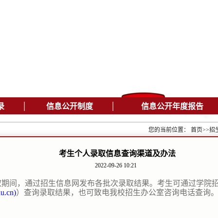
|
|
录
信息公开制度
信息公开年度报告
您的当前位置：
首页
>>
招
考生个人录取信息查询渠道及办法
2022-09-26 10:21
取期间，通过招生信息网
发布各批次录取结果。考生可通过学院
du.cn)
）查询录取结果
，
也可致电我校招生办公
室咨询电话查询