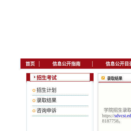
|
|
首页
信息公开指南
信息公开目
招生考试
录取结果
招生计划
录取结果
学院招生录
咨询申诉
https://
sdvcst.e
8187758
。