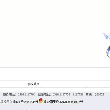
学校首页
话：0536-8187766 招生电话：0536-8187758 8187753 邮编：261053
院版权所有
鲁ICP备05051535号
鲁公网安备 37070202000116号