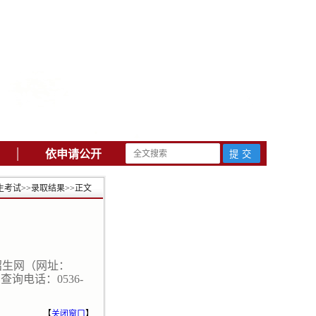
|
依申请公开
生考试
>>
录取结果
>>
正文
招生
网（网址：
。查询电话：
0536-
【
关闭窗口
】