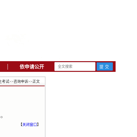
|
依申请公开
生考试
>>
咨询申诉
>>
正文
报。
【
关闭窗口
】