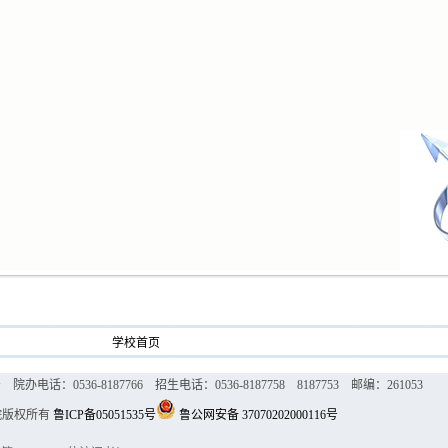
学校首页
话：0536-8187766 招生电话：0536-8187758 8187753 邮编：261053
院版权所有
鲁ICP备05051535号
鲁公网安备 37070202000116号