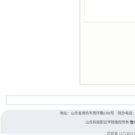
地址：山东省潍坊市西环路6388号 院办电话：0536-8
山东科技职业学院版权所有
鲁I
您是第
15753923