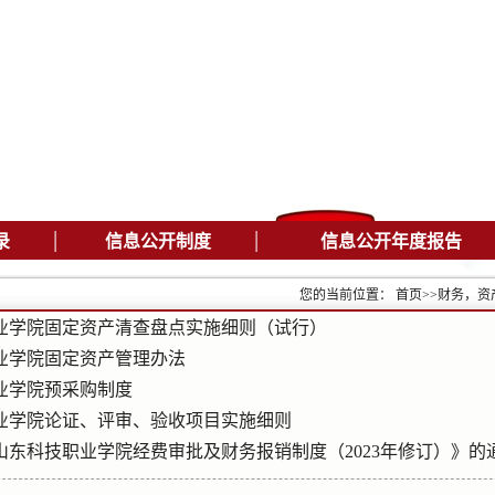
|
|
录
信息公开制度
信息公开年度报告
您的当前位置：
首页
>>
财务，资
业学院固定资产清查盘点实施细则（试行）
业学院固定资产管理办法
业学院预采购制度
业学院论证、评审、验收项目实施细则
山东科技职业学院经费审批及财务报销制度（2023年修订）》的