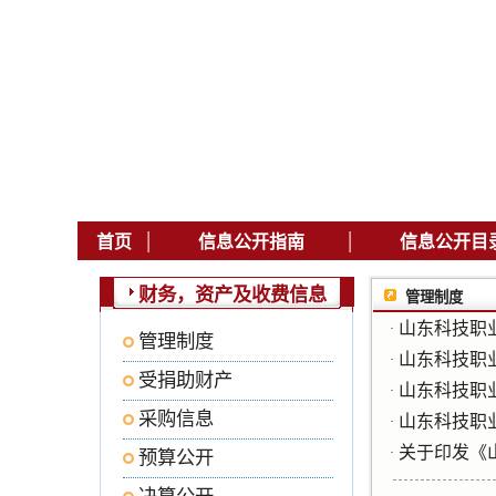
|
|
首页
信息公开指南
信息公开目
财务，资产及收费信息
管理制度
山东科技职
·
管理制度
山东科技职
·
受捐助财产
山东科技职
·
采购信息
山东科技职
·
关于印发《
·
预算公开