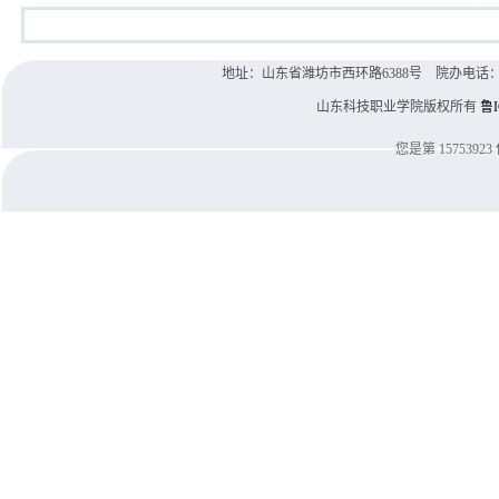
地址：山东省潍坊市西环路6388号 院办电话：0536-8
山东科技职业学院版权所有
鲁I
您是第
15753923