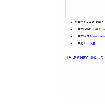
如果您无法在线浏览此 P
下载免费小巧的
福昕(Fo
下载免费的
Adobe Rea
下载此
PDF 文件
附件【
鲁科职院字〔2022〕17