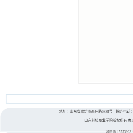
地址：山东省潍坊市西环路6388号 院办电话：0536-8
山东科技职业学院版权所有
鲁I
您是第
15753923