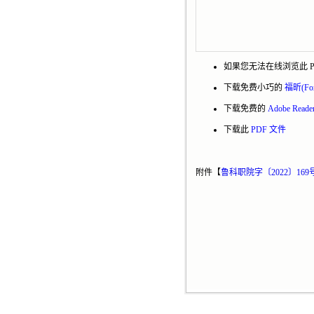
如果您无法在线浏览此 P
下载免费小巧的
福昕(Fo
下载免费的
Adobe Rea
下载此
PDF 文件
附件【
鲁科职院字〔2022〕16