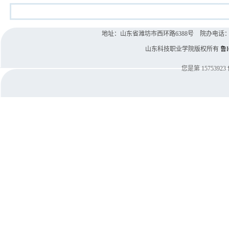
地址：山东省潍坊市西环路6388号 院办电话：0536-8
山东科技职业学院版权所有
鲁I
您是第
15753923