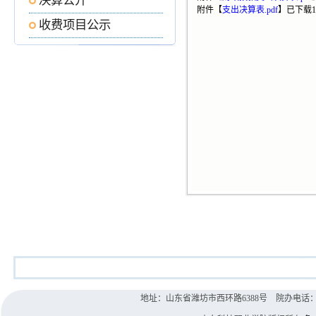
决算公开
附件【
支出决算表.pdf
】
已下载
1
收费项目公示
地址：山东省潍坊市西环路6388号 院办电话：0536-8