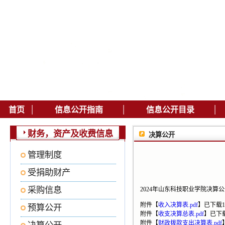
|
|
|
首页
信息公开指南
信息公开目录
财务，资产及收费信息
决算公开
管理制度
受捐助财产
采购信息
2024年山东科技职业学院决算
附件【
收入决算表.pdf
】
已下载
1
预算公开
附件【
收支决算总表.pdf
】
已下
附件【
财政拨款支出决算表.pdf