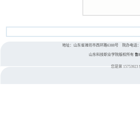
地址：山东省潍坊市西环路6388号 院办电话：0536-8
山东科技职业学院版权所有
鲁I
您是第
15753923