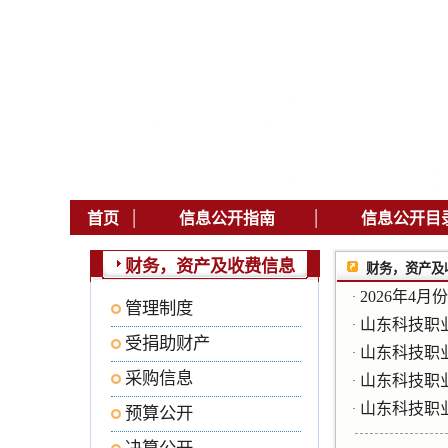
|
|
首页
信息公开指南
信息公开目
财务，资产及收费信息
财务，资产及
2026年4
·
管理制度
山东科技职
·
受捐助财产
山东科技职
·
采购信息
山东科技职
·
山东科技职
·
预算公开