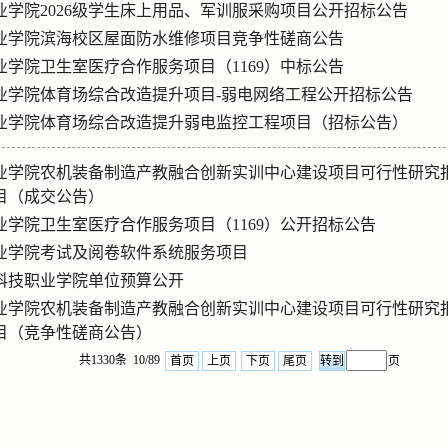
业学院2026级学生床上用品、军训服采购项目公开招标公告
业学院滨海校区屋面防水维修项目竞争性磋商公告
业学院卫生室医疗合作服务项目（1169）中标公告
业学院体育场综合改造提升项目-弱电网络工程公开招标公告
业学院体育场综合改造提升弱电监控工程项目（招标公告）
业学院农机装备制造产教融合创新实训中心建设项目可行性研究
目（成交公告）
业学院卫生室医疗合作服务项目（1169）公开招标公告
业学院考试及阅卷软件系统服务项目
东科技职业学院单位预算公开
业学院农机装备制造产教融合创新实训中心建设项目可行性研究
目（竞争性磋商公告）
共1330条 10/89
首页
上页
下页
尾页
页