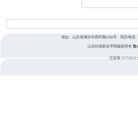
地址：山东省潍坊市西环路6388号 院办电话：0536-8
山东科技职业学院版权所有
鲁I
您是第
15753923