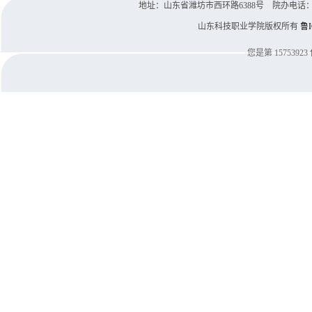
地址：山东省潍坊市西环路6388号 院办电话：0536-8
山东科技职业学院版权所有
鲁I
您是第
15753923