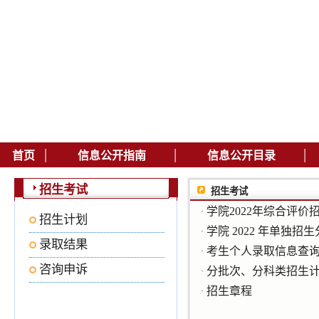
|
|
|
首页
信息公开指南
信息公开目录
招生考试
招生考试
学院2022年综合评
·
招生计划
学院 2022 年单独
·
录取结果
考生个人录取信息查
·
咨询申诉
分批次、分科类招生
·
招生章程
·