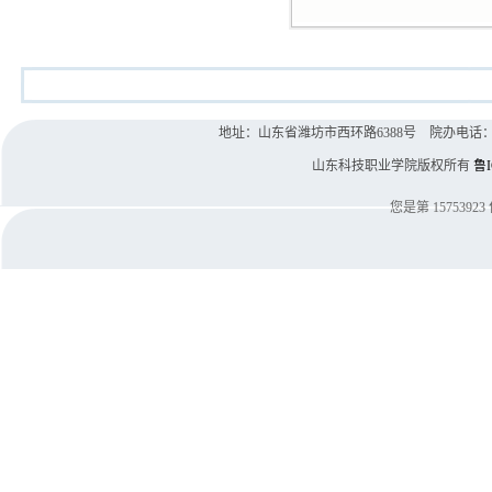
地址：山东省潍坊市西环路6388号 院办电话：0536-8
山东科技职业学院版权所有
鲁I
您是第
15753923